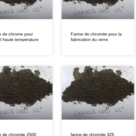
e de chrome pour
Farine de chromite pour la
t haute température
fabrication du verre
e de chromite 2500
farine de chromite 325