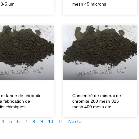
 3-5 um
mesh 45 microns
 et farine de chromite
Concentré de minerai de
a fabrication de
chromite 200 mesh 325
its chimiques
mesh 400 mesh etc.
4
5
6
7
8
9
10
11
Next »