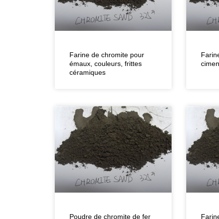
Farine de chromite pour
Farin
émaux, couleurs, frittes
cimen
céramiques
Poudre de chromite de fer
Farin