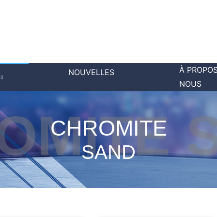
À PROPOS
NOUVELLES
NOUS
OMITE 
CHROMITE
SAND