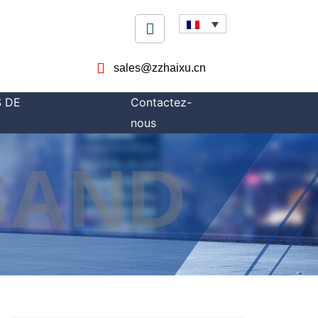
sales@zzhaixu.cn
 DE
Contactez-
nous
SAND