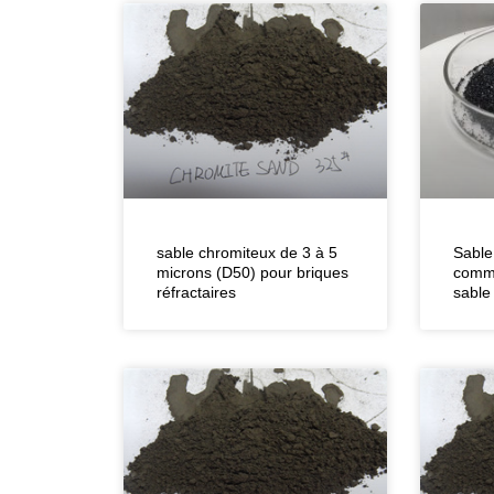
sable chromiteux de 3 à 5
Sable
microns (D50) pour briques
comme
réfractaires
sable