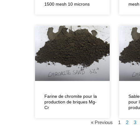
1500 mesh 10 microns
mesh
Farine de chromite pour la
Sable
production de briques Mg-
pour l
Cr
produ
« Previous
1
2
3