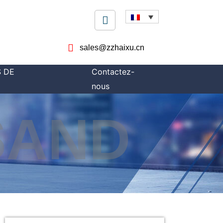
sales@zzhaixu.cn
 DE
Contactez-
nous
SAND