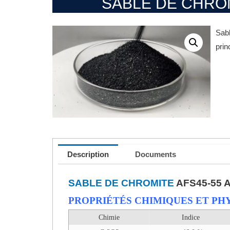
SABLE DE CHROM
Sabl
prin
Description
Documents
SABLE DE CHROMITE
AFS45-55 A
PROPRIÉTÉS CHIMIQUES ET PH
Chimie
Indice