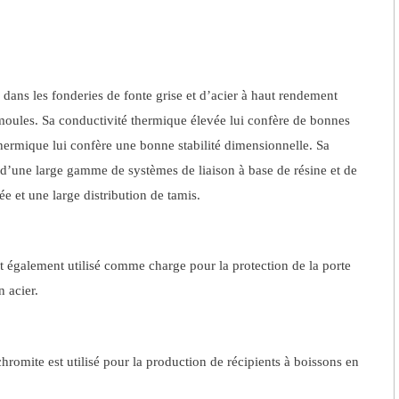
é dans les fonderies de fonte grise et d’acier à haut rendement
 moules.
Sa conductivité thermique élevée lui confère de bonnes
 thermique lui confère une bonne stabilité dimensionnelle.
Sa
on d’une large gamme de systèmes de liaison à base de résine et de
ée et une large distribution de tamis.
st également utilisé comme charge pour la protection de la porte
 acier.
chromite est utilisé pour la production de récipients à boissons en