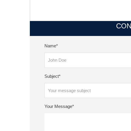
CON
Name*
Subject*
Your Message*