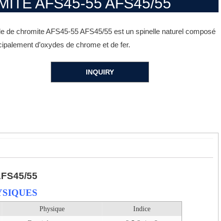
ITE AFS45-55 AFS45/55
e de chromite AFS45-55 AFS45/55 est un spinelle naturel composé
cipalement d’oxydes de chrome et de fer.
INQUIRY
FS45/55
YSIQUES
Physique
Indice