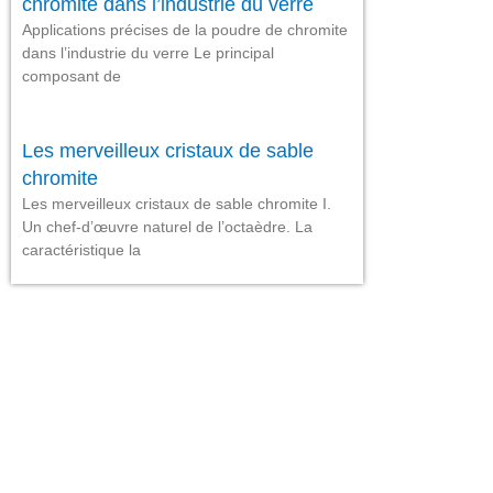
chromite dans l’industrie du verre
Applications précises de la poudre de chromite
dans l’industrie du verre Le principal
composant de
Les merveilleux cristaux de sable
chromite
Les merveilleux cristaux de sable chromite I.
Un chef-d’œuvre naturel de l’octaèdre. La
caractéristique la